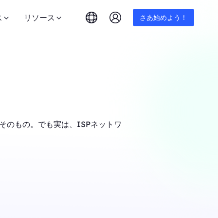
ス
リソース
さあ始めよう！
そのもの。でも実は、ISPネットワ