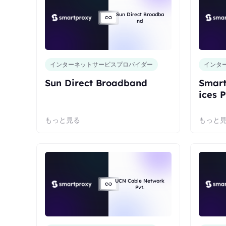
Sun Direct Broadba
nd
インターネットサービスプロバイダー
インタ
Sun Direct Broadband
Smart
ices P
もっと見る
もっと
UCN Cable Network
Pvt.