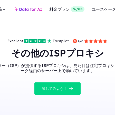
品
Data for AI
料金プラン
ユースケー
$-/GB
その他のISPプロキシ
ー（ISP）が提供するISPプロキシは、見た目は住宅プロキシ
ーク経由のサーバー上で動いています。
試してみよう！