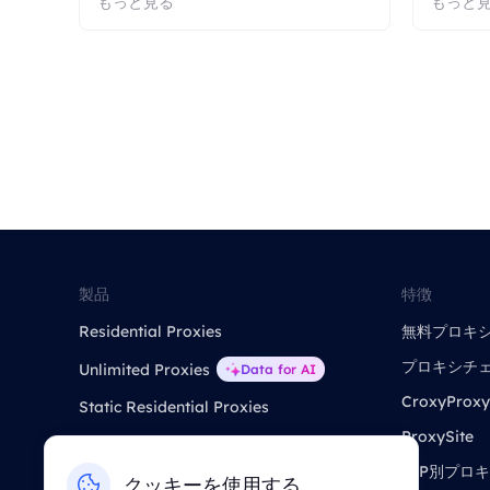
もっと見る
もっと
製品
特徴
Residential Proxies
無料プロキ
プロキシチ
Unlimited Proxies
Data for AI
CroxyProxy
Static Residential Proxies
ProxySite
Static Data Center Proxies
ISP別プロ
Long Acting ISP Proxies
クッキーを使用する