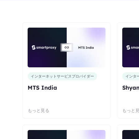
MTS India
インターネットサービスプロバイダー
インタ
MTS India
Shyam
もっと見る
もっと