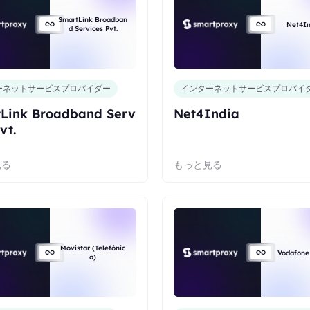
SmartLink Broadban
Net4In
d Services Pvt.
ーネットサービスプロバイダー
インターネットサービスプロバイ
Link Broadband Serv
Net4India
vt.
見る
もっと見る
Movistar (Telefónic
Vodafone
a)