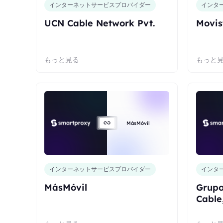
インターネットサービスプロバイダー
インタ
UCN Cable Network Pvt.
Movis
もっと見る
もっと
MásMóvil
インターネットサービスプロバイダー
インタ
MásMóvil
Grupo
Cable
altel)