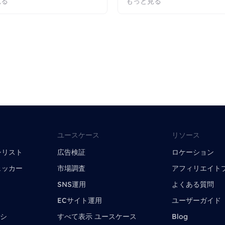
見る
もっと見る
ユースケース
リソース
シリスト
広告検証
ロケーション
ェッカー
市場調査
アフィリエイト
SNS運用
よくある質問
ECサイト運用
ユーザーガイド
キシ
すべて表示 ユースケース
Blog