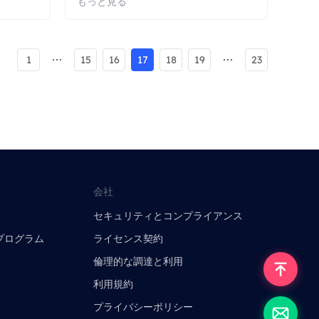
もっと見る
1
15
16
17
18
19
23
会社
セキュリティとコンプライアンス
プログラム
ライセンス契約
倫理的な調達と利用
利用規約
プライバシーポリシー