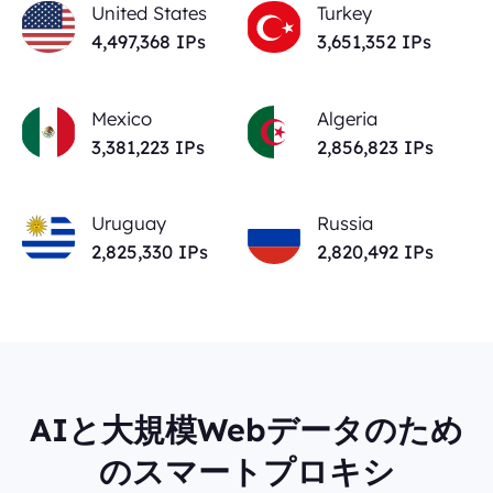
United States
Turkey
4,497,368
IPs
3,651,352
IPs
Mexico
Algeria
3,381,223
IPs
2,856,823
IPs
Uruguay
Russia
2,825,330
IPs
2,820,492
IPs
AIと大規模Webデータのため
のスマートプロキシ