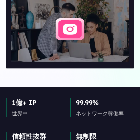
1億+ IP
99.99%
世界中
ネットワーク稼働率
信頼性抜群
無制限