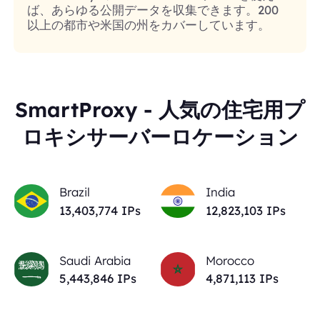
ば、あらゆる公開データを収集できます。200
以上の都市や米国の州をカバーしています。
SmartProxy - 人気の住宅用プ
ロキシサーバーロケーション
Brazil
India
13,403,774
IPs
12,823,103
IPs
Saudi Arabia
Morocco
5,443,846
IPs
4,871,113
IPs