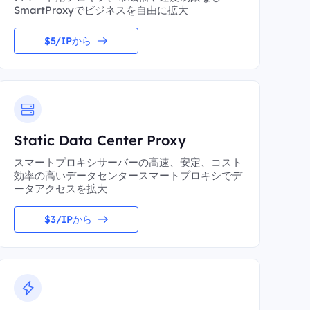
SmartProxyでビジネスを自由に拡大
$5/IPから
Static Data Center Proxy
スマートプロキシサーバーの高速、安定、コスト
効率の高いデータセンタースマートプロキシでデ
ータアクセスを拡大
$3/IPから