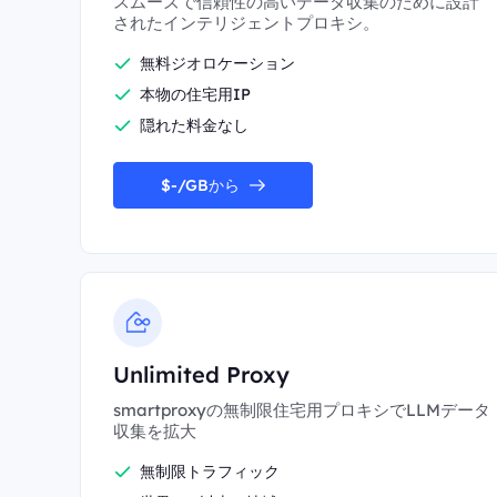
スムーズで信頼性の高いデータ収集のために設計
されたインテリジェントプロキシ。
無料ジオロケーション
本物の住宅用IP
隠れた料金なし
$-/GBから
Unlimited Proxy
smartproxyの無制限住宅用プロキシでLLMデータ
収集を拡大
無制限トラフィック