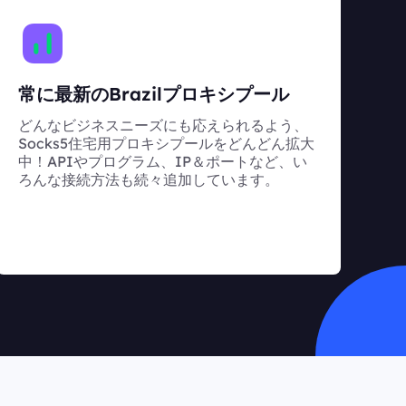
常に最新のBrazilプロキシプール
どんなビジネスニーズにも応えられるよう、
Socks5住宅用プロキシプールをどんどん拡大
中！APIやプログラム、IP＆ポートなど、い
ろんな接続方法も続々追加しています。