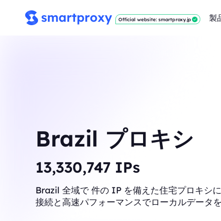
製
Official website: smartproxy.jp
Brazil プロキシ
13,403,774
IPs
Brazil 全域で 件の IP を備えた住宅プロ
接続と高速パフォーマンスでローカルデータ