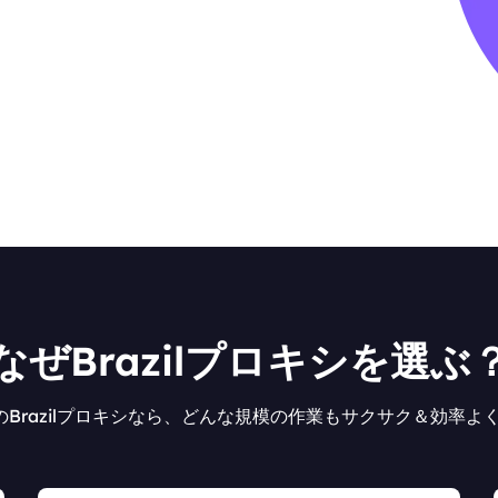
なぜBrazilプロキシを選ぶ
oxyのBrazilプロキシなら、どんな規模の作業もサクサク＆効率