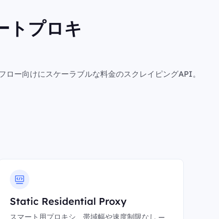
ートプロキ
フロー向けにスケーラブルな料金のスクレイピングAPI。
Static Residential Proxy
スマート用プロキシ、帯域幅や速度制限なし —