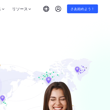
ス
リソース
さあ始めよう！