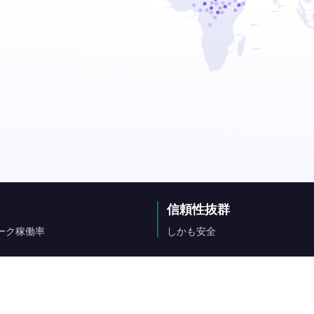
信頼性抜群
ーク稼働率
しかも安全