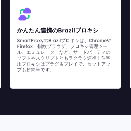
かんたん連携のBrazilプロキシ
SmartProxyのBrazilプロキシは、Chromeや
Firefox、指紋ブラウザ、プロキシ管理ツー
ル、エミュレーターなど、サードパーティの
ソフトやスクリプトともラクラク連携！住宅
用プロキシはプラグ＆プレイで、セットアッ
プも超簡単です。