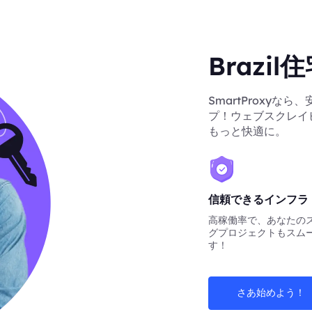
Brazi
SmartProxyな
プ！ウェブスクレイ
もっと快適に。
信頼できるインフラ
高稼働率で、あなたの
グプロジェクトもスム
す！
さあ始めよう！