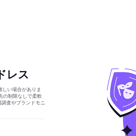
アドレス
難しい場合がありま
幅や宛先の制限なしで柔軟
、市場調査やブランドモニ