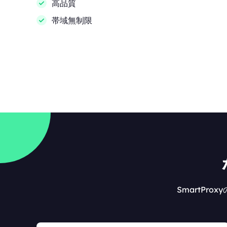
高品質
帯域無制限
SmartPr