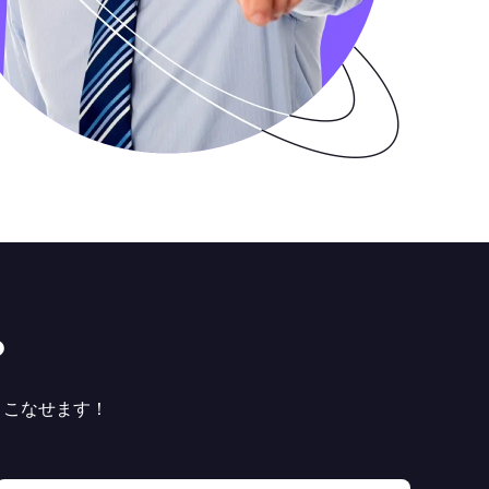
？
よくこなせます！