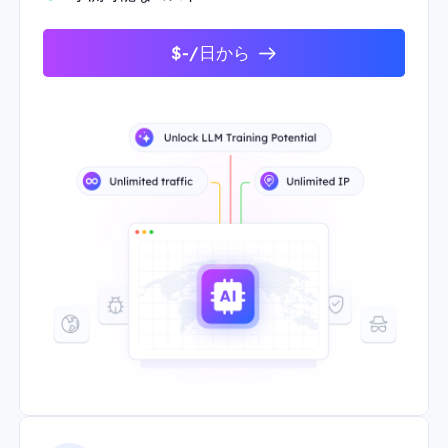
$-/日から