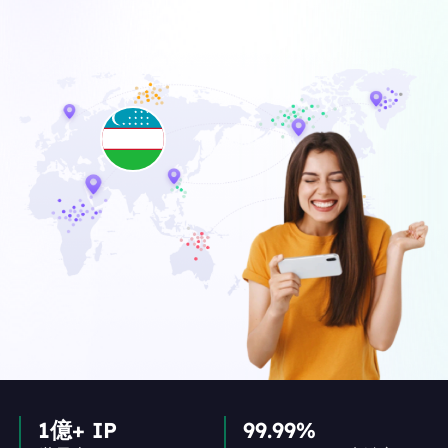
1億+ IP
99.99%