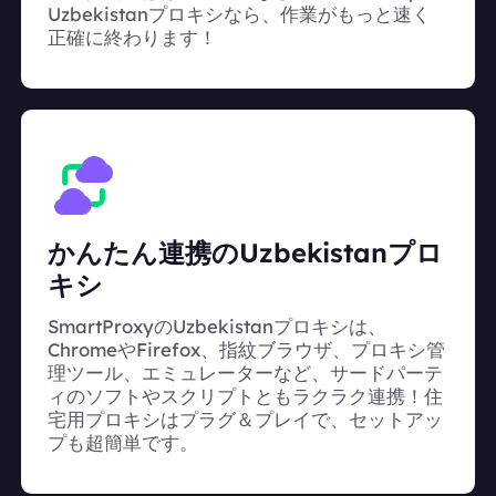
Uzbekistanプロキシなら、作業がもっと速く
正確に終わります！
かんたん連携のUzbekistanプロ
キシ
SmartProxyのUzbekistanプロキシは、
ChromeやFirefox、指紋ブラウザ、プロキシ管
理ツール、エミュレーターなど、サードパーテ
ィのソフトやスクリプトともラクラク連携！住
宅用プロキシはプラグ＆プレイで、セットアッ
プも超簡単です。