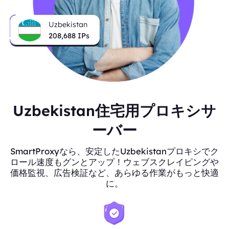
Uzbekistan
208,688
IPs
Uzbekistan住宅用プロキシサ
ーバー
SmartProxyなら、安定したUzbekistanプロキシでク
ロール速度もグンとアップ！ウェブスクレイピングや
価格監視、広告検証など、あらゆる作業がもっと快適
に。