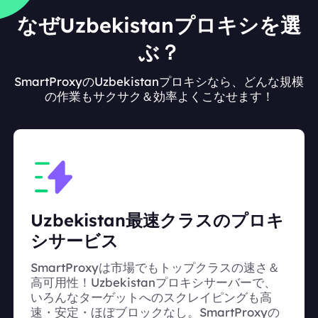
なぜUzbekistanプロキシを選
ぶ？
SmartProxyのUzbekistanプロキシなら、どんな規模
の作業もサクサク＆効率よくこなせます！
Uzbekistan最速クラスのプロキ
シサービス
SmartProxyは市場でもトップクラスの速さ＆
高可用性！Uzbekistanプロキシサーバーで、
いろんなターゲットへのスクレイピングも高
速・安定・ほぼブロックなし。SmartProxyの