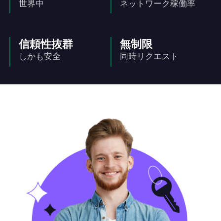
世界中
ネットワーク稼働率
信頼性抜群
無制限
しかも安全
同時リクエスト