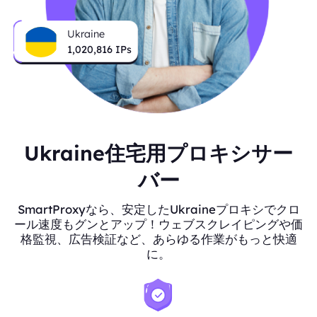
Ukraine
1,021,831
IPs
Ukraine住宅用プロキシサー
バー
SmartProxyなら、安定したUkraineプロキシでクロ
ール速度もグンとアップ！ウェブスクレイピングや価
格監視、広告検証など、あらゆる作業がもっと快適
に。