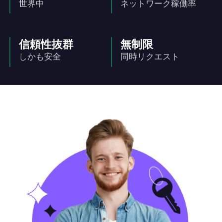
世界中
ネットワーク稼働率
信頼性抜群
無制限
しかも安全
同時リクエスト