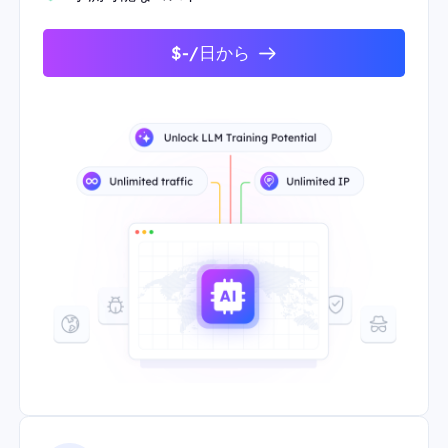
$-/日から