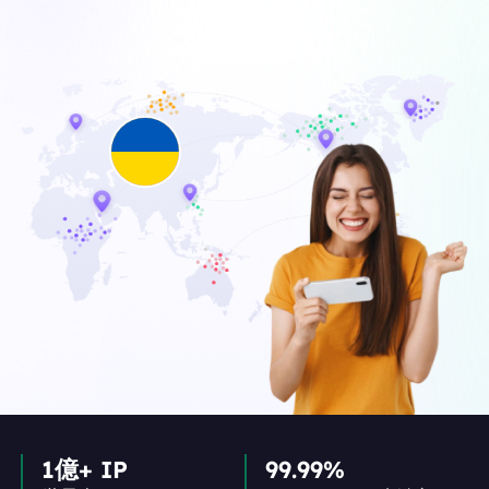
1億+ IP
99.99%