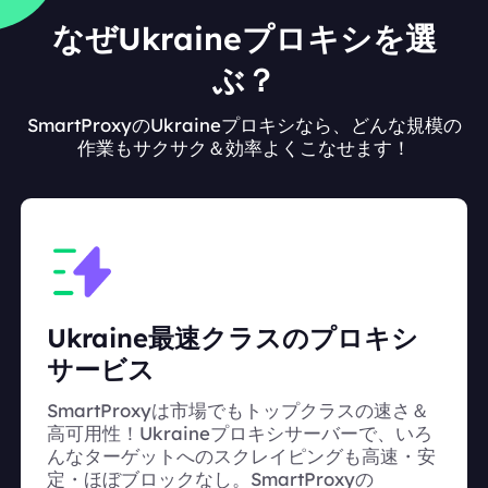
なぜUkraineプロキシを選
ぶ？
SmartProxyのUkraineプロキシなら、どんな規模の
作業もサクサク＆効率よくこなせます！
Ukraine最速クラスのプロキシ
サービス
SmartProxyは市場でもトップクラスの速さ＆
高可用性！Ukraineプロキシサーバーで、いろ
んなターゲットへのスクレイピングも高速・安
定・ほぼブロックなし。SmartProxyの