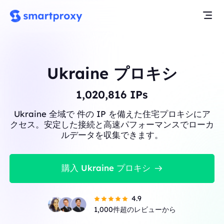
Ukraine プロキシ
1,021,831
IPs
Ukraine 全域で 件の IP を備えた住宅プロキシにア
クセス。安定した接続と高速パフォーマンスでローカ
ルデータを収集できます。
購入 Ukraine プロキシ
4.9
1,000件超のレビューから