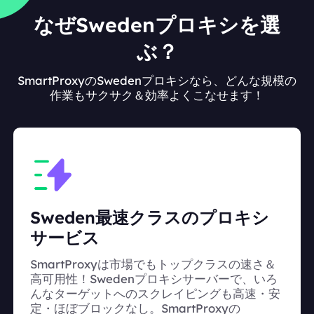
なぜSwedenプロキシを選
ぶ？
SmartProxyのSwedenプロキシなら、どんな規模の
作業もサクサク＆効率よくこなせます！
Sweden最速クラスのプロキシ
サービス
SmartProxyは市場でもトップクラスの速さ＆
高可用性！Swedenプロキシサーバーで、いろ
んなターゲットへのスクレイピングも高速・安
定・ほぼブロックなし。SmartProxyの