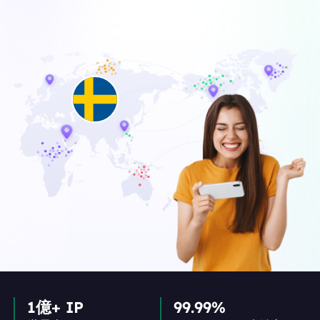
1億+ IP
99.99%