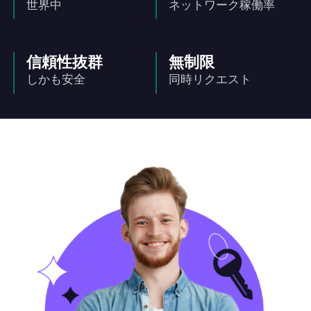
世界中
ネットワーク稼働率
信頼性抜群
無制限
しかも安全
同時リクエスト