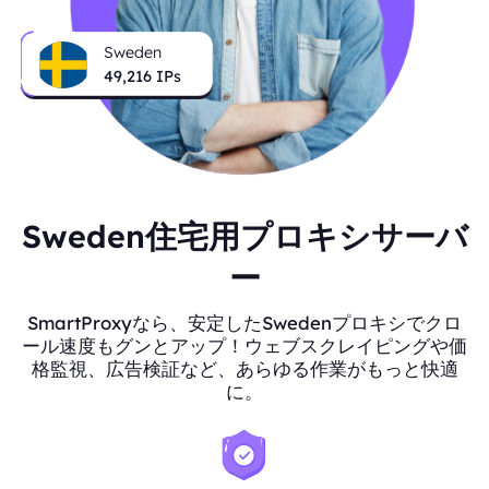
Sweden
49,216
IPs
Sweden住宅用プロキシサーバ
ー
SmartProxyなら、安定したSwedenプロキシでクロ
ール速度もグンとアップ！ウェブスクレイピングや価
格監視、広告検証など、あらゆる作業がもっと快適
に。