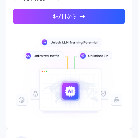
$-/日から