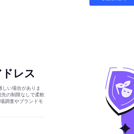
 アドレス
難しい場合がありま
幅や宛先の制限なしで柔軟
、市場調査やブランドモ