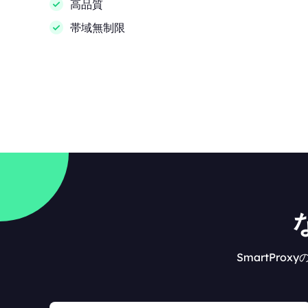
高品質
帯域無制限
SmartPr