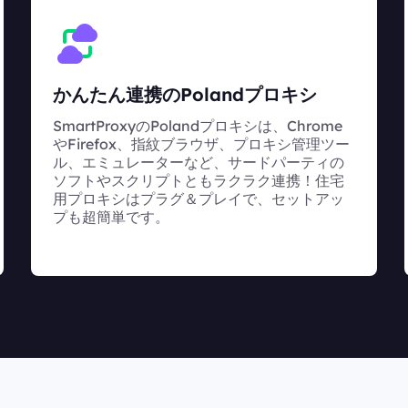
かんたん連携のPolandプロキシ
SmartProxyのPolandプロキシは、Chrome
やFirefox、指紋ブラウザ、プロキシ管理ツー
ル、エミュレーターなど、サードパーティの
ソフトやスクリプトともラクラク連携！住宅
用プロキシはプラグ＆プレイで、セットアッ
プも超簡単です。