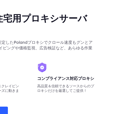
nd住宅用プロキシサーバ
ら、安定したPolandプロキシでクロール速度もグンとア
イピングや価格監視、広告検証など、あらゆる作業
コンプライアンス対応プロキシ
スクレイピン
高品質＆信頼できるソースからのプ
ーズに動きま
ロキシだけを厳選してご提供！