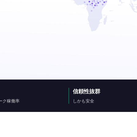
信頼性抜群
ーク稼働率
しかも安全