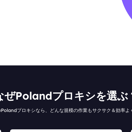
なぜPolandプロキシを選ぶ
oxyのPolandプロキシなら、どんな規模の作業もサクサク＆効率