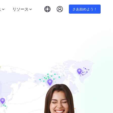
ス
リソース
さあ始めよう！