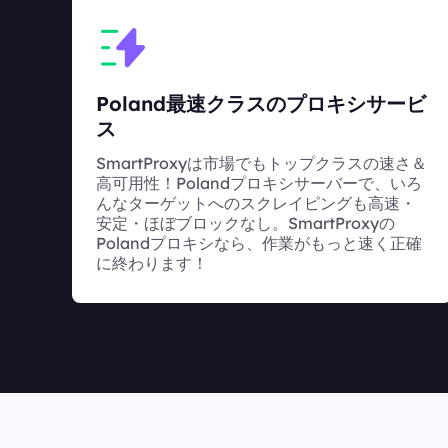
Poland最速クラスのプロキシサービ
ス
SmartProxyは市場でもトップクラスの速さ＆
高可用性！Polandプロキシサーバーで、いろ
んなターゲットへのスクレイピングも高速・
安定・ほぼブロックなし。SmartProxyの
Polandプロキシなら、作業がもっと速く正確
に終わります！