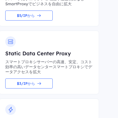
SmartProxyでビジネスを自由に拡大
$5/IPから
Static Data Center Proxy
スマートプロキシサーバーの高速、安定、コスト
効率の高いデータセンタースマートプロキシでデ
ータアクセスを拡大
$3/IPから