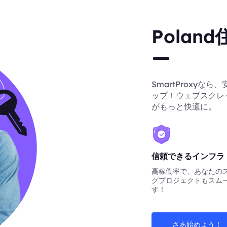
Pola
ー
SmartProxyな
ップ！ウェブスクレ
がもっと快適に。
信頼できるインフラ
高稼働率で、あなたの
グプロジェクトもスム
す！
さあ始めよう！