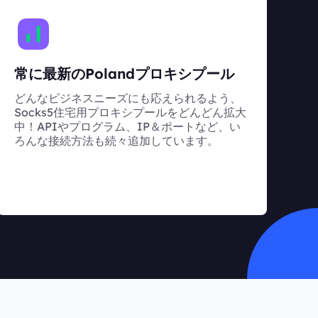
常に最新のPolandプロキシプール
どんなビジネスニーズにも応えられるよう、
Socks5住宅用プロキシプールをどんどん拡大
中！APIやプログラム、IP＆ポートなど、い
ろんな接続方法も続々追加しています。