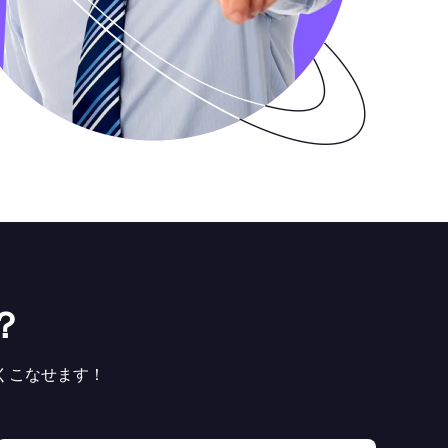
？
よくこなせます！