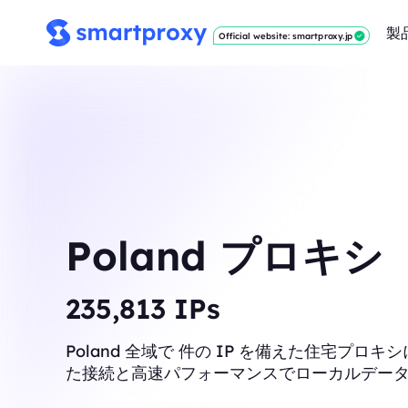
製
Official website: smartproxy.jp
Poland プロキシ
237,911
IPs
Poland 全域で 件の IP を備えた住宅プロ
た接続と高速パフォーマンスでローカルデー