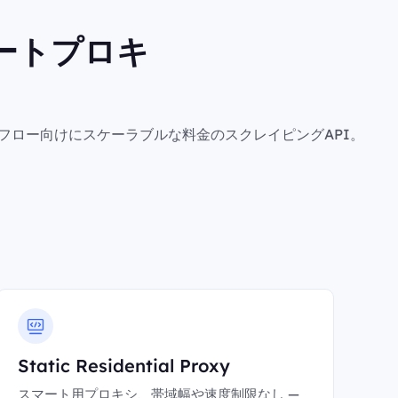
ートプロキ
フロー向けにスケーラブルな料金のスクレイピングAPI。
Static Residential Proxy
スマート用プロキシ、帯域幅や速度制限なし —