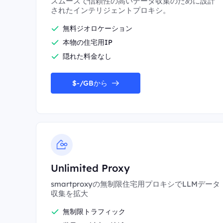
スムーズで信頼性の高いデータ収集のために設計
されたインテリジェントプロキシ。
無料ジオロケーション
本物の住宅用IP
隠れた料金なし
$-/GBから
Unlimited Proxy
smartproxyの無制限住宅用プロキシでLLMデータ
収集を拡大
無制限トラフィック