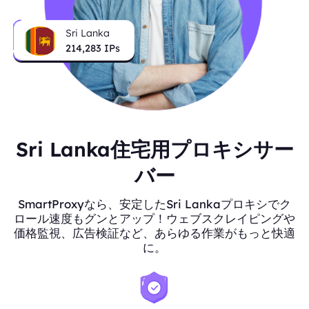
Sri Lanka
214,283
IPs
Sri Lanka住宅用プロキシサー
バー
SmartProxyなら、安定したSri Lankaプロキシでク
ロール速度もグンとアップ！ウェブスクレイピングや
価格監視、広告検証など、あらゆる作業がもっと快適
に。