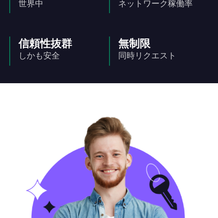
世界中
ネットワーク稼働率
信頼性抜群
無制限
しかも安全
同時リクエスト