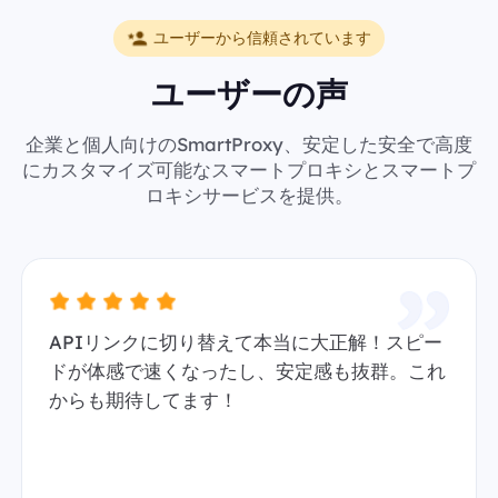
ユーザーから信頼されています
ユーザーの声
企業と個人向けのSmartProxy、安定した安全で高度
にカスタマイズ可能なスマートプロキシとスマートプ
ロキシサービスを提供。
APIリンクに切り替えて本当に大正解！スピー
ドが体感で速くなったし、安定感も抜群。これ
からも期待してます！