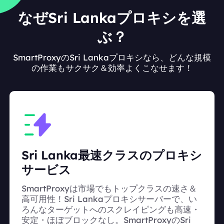
なぜSri Lankaプロキシを選
ぶ？
SmartProxyのSri Lankaプロキシなら、どんな規模
の作業もサクサク＆効率よくこなせます！
Sri Lanka最速クラスのプロキシ
サービス
SmartProxyは市場でもトップクラスの速さ＆
高可用性！Sri Lankaプロキシサーバーで、い
ろんなターゲットへのスクレイピングも高速・
安定・ほぼブロックなし。SmartProxyのSri