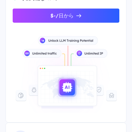
$-/日から