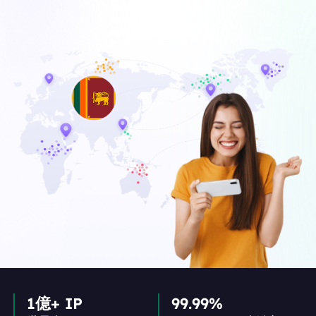
1億+ IP
99.99%