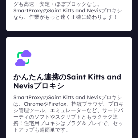
グも高速・安定・ほぼブロックなし。
SmartProxyのSaint Kitts and Nevisプロキシ
なら、作業がもっと速く正確に終わります！
かんたん連携のSaint Kitts and
Nevisプロキシ
SmartProxyのSaint Kitts and Nevisプロキシ
は、ChromeやFirefox、指紋ブラウザ、プロキ
シ管理ツール、エミュレーターなど、サードパ
ーティのソフトやスクリプトともラクラク連
携！住宅用プロキシはプラグ＆プレイで、セッ
トアップも超簡単です。