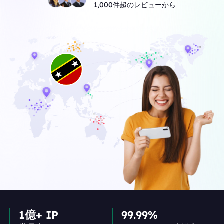
1,000件超のレビューから
1億+ IP
99.99%