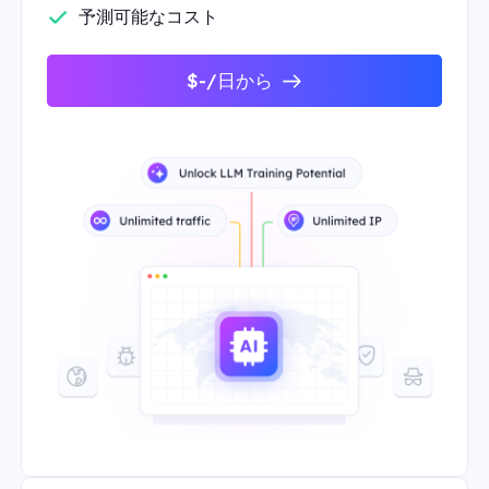
予測可能なコスト
$-/日から