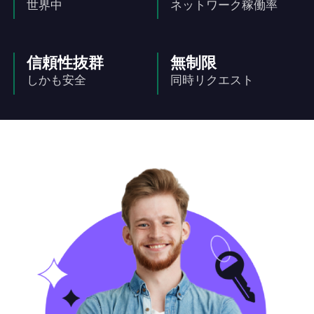
世界中
ネットワーク稼働率
信頼性抜群
無制限
しかも安全
同時リクエスト