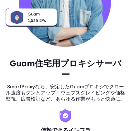
Guam
1,535
IPs
Guam住宅用プロキシサーバ
ー
SmartProxyなら、安定したGuamプロキシでクロー
ル速度もグンとアップ！ウェブスクレイピングや価格
監視、広告検証など、あらゆる作業がもっと快適に。
信頼できるインフラ