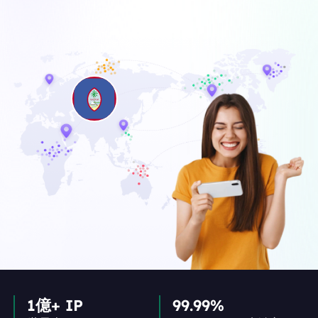
1億+ IP
99.99%