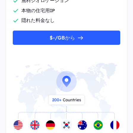
無料ジオロケーション
本物の住宅用IP
隠れた料金なし
$-/GBから