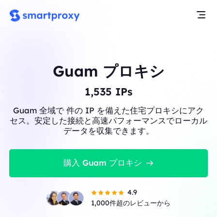
Guam プロキシ
1,535
IPs
Guam 全域で 件の IP を備えた住宅プロキシにアク
セス。安定した接続と高速パフォーマンスでローカル
データを収集できます。
購入 Guam プロキシ
4.9
1,000件超のレビューから