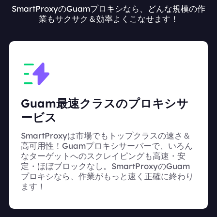
SmartProxyのGuamプロキシなら、どんな規模の作
業もサクサク＆効率よくこなせます！
Guam最速クラスのプロキシサ
ービス
SmartProxyは市場でもトップクラスの速さ＆
高可用性！Guamプロキシサーバーで、いろん
なターゲットへのスクレイピングも高速・安
定・ほぼブロックなし。SmartProxyのGuam
プロキシなら、作業がもっと速く正確に終わり
ます！