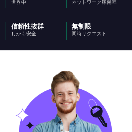
世界中
ネットワーク稼働率
信頼性抜群
無制限
しかも安全
同時リクエスト