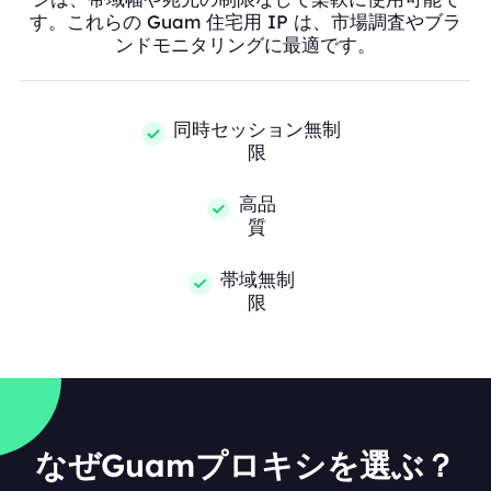
す。これらの Guam 住宅用 IP は、市場調査やブラ
ンドモニタリングに最適です。
同時セッション無制
限
高品
質
帯域無制
限
なぜGuamプロキシを選ぶ？