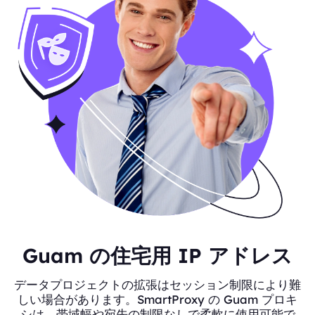
Guam の住宅用 IP アドレス
データプロジェクトの拡張はセッション制限により難
しい場合があります。SmartProxy の Guam プロキ
シは、帯域幅や宛先の制限なしで柔軟に使用可能で