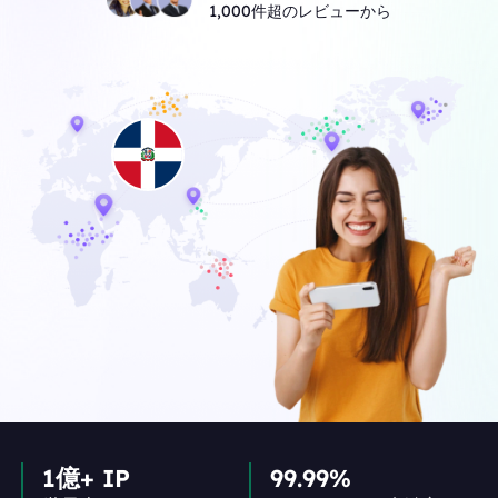
1,000件超のレビューから
1億+ IP
99.99%