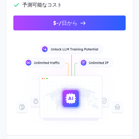
予測可能なコスト
$-/日から