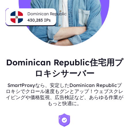
Dominican Republic
430,283
IPs
Dominican Republic住宅用プ
ロキシサーバー
SmartProxyなら、安定したDominican Republicプ
ロキシでクロール速度もグンとアップ！ウェブスクレ
イピングや価格監視、広告検証など、あらゆる作業が
もっと快適に。