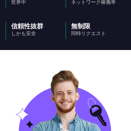
世界中
ネットワーク稼働率
信頼性抜群
無制限
しかも安全
同時リクエスト