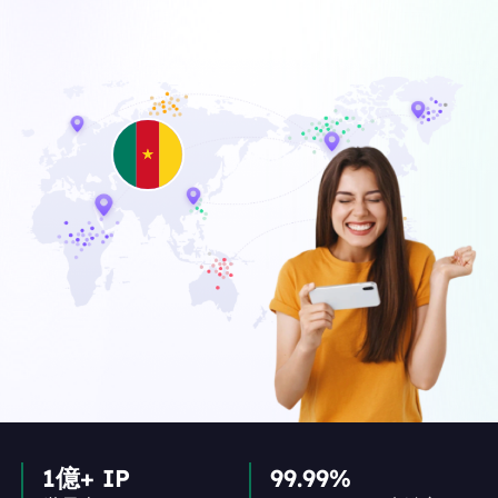
1億+ IP
99.99%