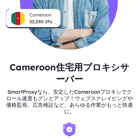
Cameroon
33,050
IPs
Cameroon住宅用プロキシサ
ーバー
SmartProxyなら、安定したCameroonプロキシでク
ロール速度もグンとアップ！ウェブスクレイピングや
価格監視、広告検証など、あらゆる作業がもっと快適
に。