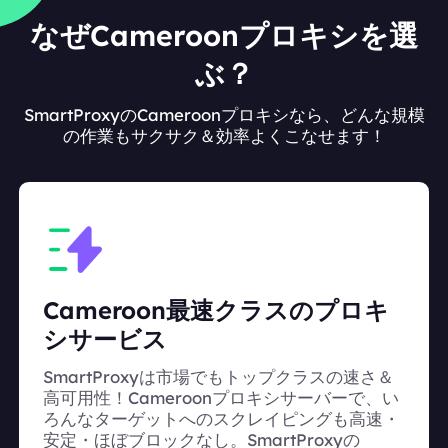
なぜCameroonプロキシを選
ぶ？
SmartProxyのCameroonプロキシなら、どんな規模
の作業もサクサク＆効率よくこなせます！
Cameroon最速クラスのプロキ
シサービス
SmartProxyは市場でもトップクラスの速さ＆
高可用性！Cameroonプロキシサーバーで、い
ろんなターゲットへのスクレイピングも高速・
安定・ほぼブロックなし。SmartProxyの