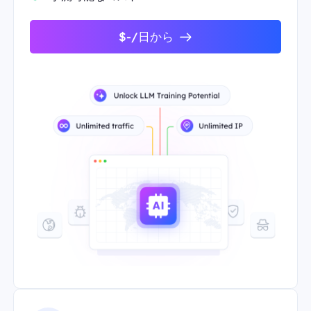
$-/日から