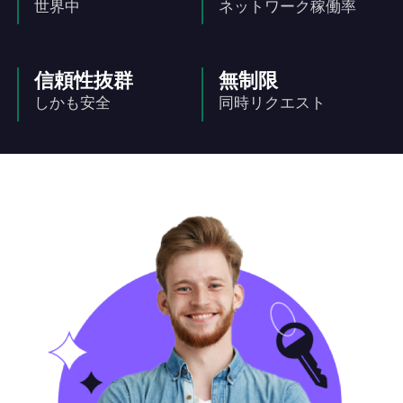
世界中
ネットワーク稼働率
信頼性抜群
無制限
しかも安全
同時リクエスト