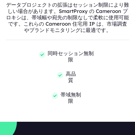
データプロジェクトの拡張はセッション制限により難
しい場合があります。SmartProxy の Cameroon プ
ロキシは、帯域幅や宛先の制限なしで柔軟に使用可能
です。これらの Cameroon 住宅用 IP は、市場調査
やブランドモニタリングに最適です。
同時セッション無制
限
高品
質
帯域無制
限