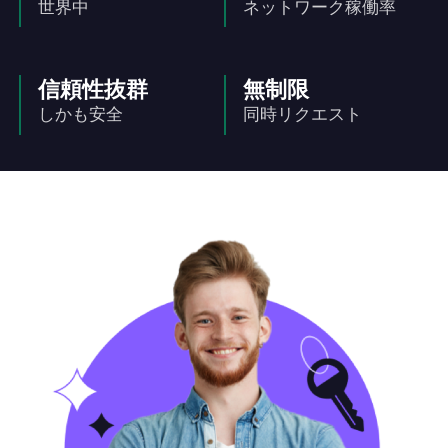
世界中
ネットワーク稼働率
信頼性抜群
無制限
しかも安全
同時リクエスト