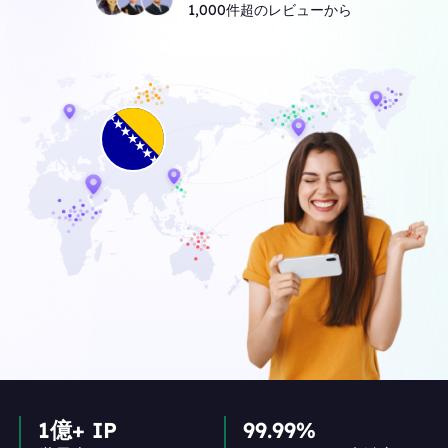
1,000件超のレビューから
1億+ IP
99.99%