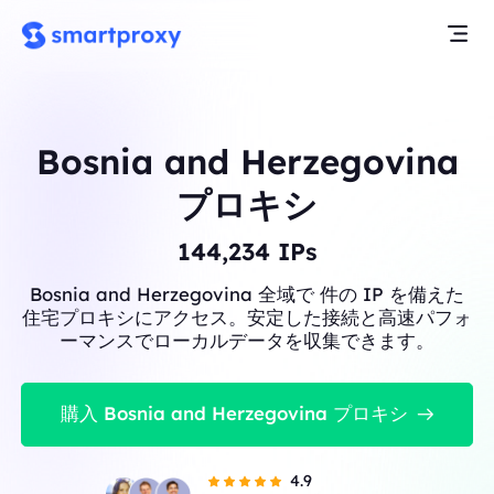
Bosnia and Herzegovina
プロキシ
144,234
IPs
Bosnia and Herzegovina 全域で 件の IP を備えた
住宅プロキシにアクセス。安定した接続と高速パフォ
ーマンスでローカルデータを収集できます。
購入 Bosnia and Herzegovina プロキシ
4.9