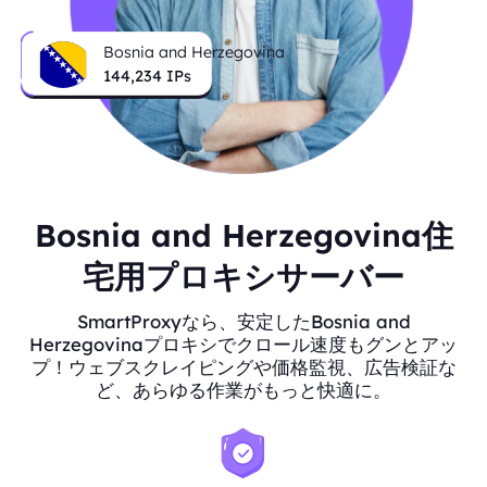
Bosnia and Herzegovina
144,234
IPs
Bosnia and Herzegovina住
宅用プロキシサーバー
SmartProxyなら、安定したBosnia and
Herzegovinaプロキシでクロール速度もグンとアッ
プ！ウェブスクレイピングや価格監視、広告検証な
ど、あらゆる作業がもっと快適に。