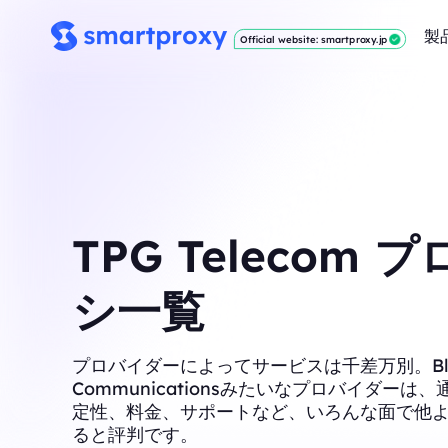
製
Official website: smartproxy.jp
TPG Telecom 
シ一覧
プロバイダーによってサービスは千差万別。Blac
Communicationsみたいなプロバイダーは
定性、料金、サポートなど、いろんな面で他
ると評判です。