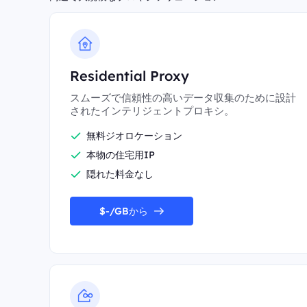
Residential Proxy
スムーズで信頼性の高いデータ収集のために設計
されたインテリジェントプロキシ。
無料ジオロケーション
本物の住宅用IP
隠れた料金なし
$-/GBから