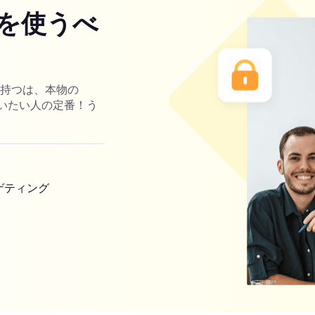
を使うべ
を持つは、本物の
ーを使いたい人の定番！う
ゲティング