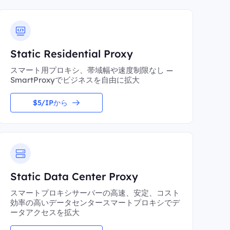
Static Residential Proxy
スマート用プロキシ、帯域幅や速度制限なし —
SmartProxyでビジネスを自由に拡大
$5/IPから
Static Data Center Proxy
スマートプロキシサーバーの高速、安定、コスト
効率の高いデータセンタースマートプロキシでデ
ータアクセスを拡大