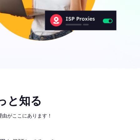
っと知る
気の理由がここにあります！