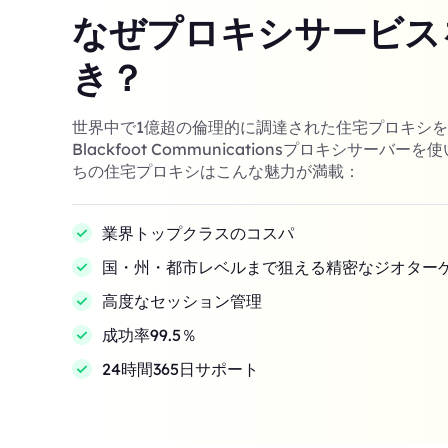
なぜプロキシサービス
き？
世界中で1億超の倫理的に調達された住宅プロキシ
Blackfoot Communicationsプロキシサーバ
ちの住宅プロキシはこんな魅力が満載：
業界トップクラスのコスパ
国・州・都市レベルまで狙える精密なジオター
高度なセッション管理
成功率99.5％
24時間365日サポート