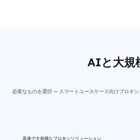
AIと大
必要なものを選択 — スマートユースケース向けプロキ
高速で大規模なプロキシソリューション