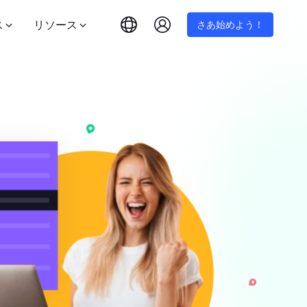
ス
リソース
さあ始めよう！