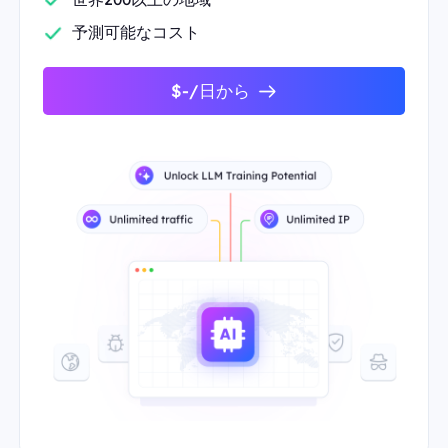
予測可能なコスト
$-/日から