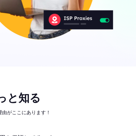
っと知る
気の理由がここにあります！