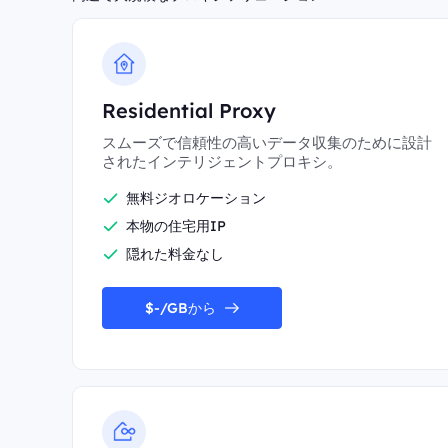
Residential Proxy
スムーズで信頼性の高いデータ収集のために設計
されたインテリジェントプロキシ。
無料ジオロケーション
本物の住宅用IP
隠れた料金なし
$-/GBから