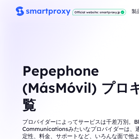
製
Official website: smartproxy.jp
Pepephone
(MásMóvil) プ
覧
プロバイダーによってサービスは千差万別。Blac
Communicationsみたいなプロバイダーは
定性、料金、サポートなど、いろんな面で他