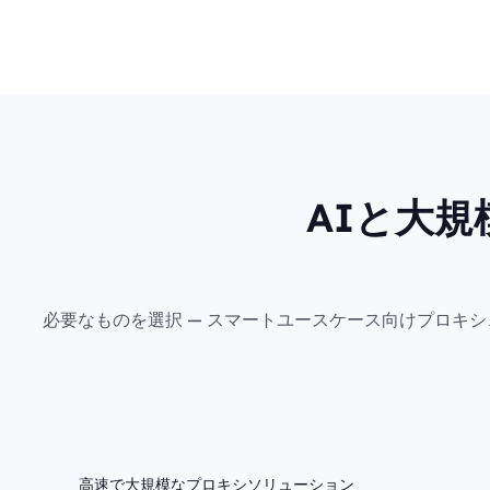
AIと大
必要なものを選択 — スマートユースケース向けプロキ
高速で大規模なプロキシソリューション