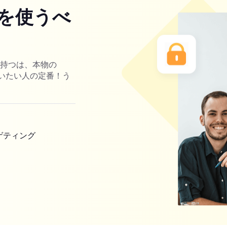
を使うべ
を持つは、本物の
ーを使いたい人の定番！う
ゲティング