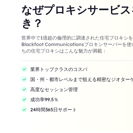
なぜプロキシサービス
き？
世界中で1億超の倫理的に調達された住宅プロキシ
Blackfoot Communicationsプロキシサーバ
ちの住宅プロキシはこんな魅力が満載：
業界トップクラスのコスパ
国・州・都市レベルまで狙える精密なジオター
高度なセッション管理
成功率99.5％
24時間365日サポート