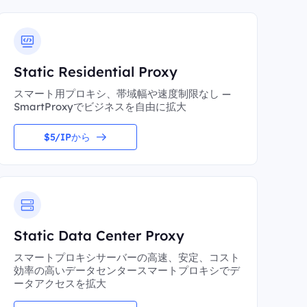
Static Residential Proxy
スマート用プロキシ、帯域幅や速度制限なし —
SmartProxyでビジネスを自由に拡大
$5/IPから
Static Data Center Proxy
スマートプロキシサーバーの高速、安定、コスト
効率の高いデータセンタースマートプロキシでデ
ータアクセスを拡大