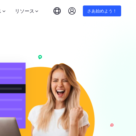
ス
リソース
さあ始めよう！