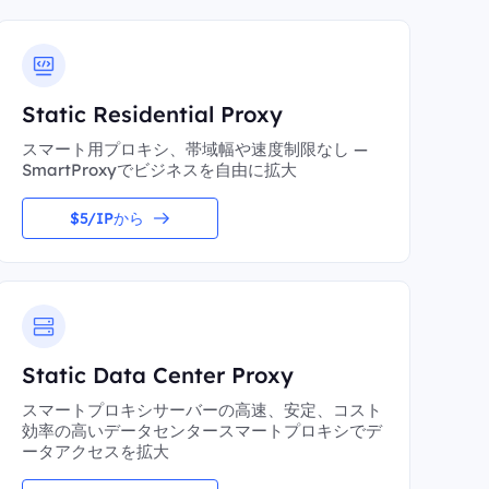
Static Residential Proxy
スマート用プロキシ、帯域幅や速度制限なし —
SmartProxyでビジネスを自由に拡大
$5/IPから
Static Data Center Proxy
スマートプロキシサーバーの高速、安定、コスト
効率の高いデータセンタースマートプロキシでデ
ータアクセスを拡大