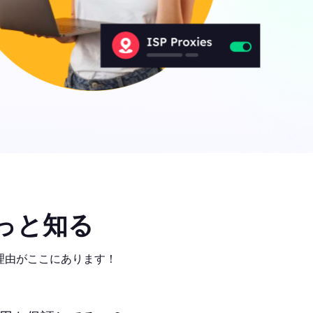
っと知る
気の理由がここにあります！