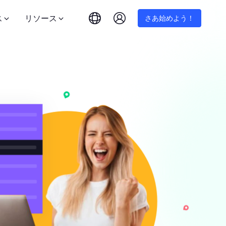
ス
リソース
さあ始めよう！