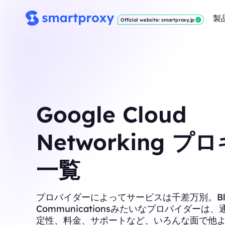
製
Official website: smartproxy.jp
Google Cloud
Networking プ
一覧
プロバイダーによってサービスは千差万別。Blac
Communicationsみたいなプロバイダーは
定性、料金、サポートなど、いろんな面で他