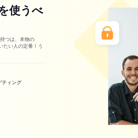
を使うべ
を持つは、本物の
ーを使いたい人の定番！う
ゲティング