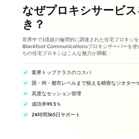
なぜプロキシサービス
き？
世界中で1億超の倫理的に調達された住宅プロキシ
Blackfoot Communicationsプロキシサーバ
ちの住宅プロキシはこんな魅力が満載：
業界トップクラスのコスパ
国・州・都市レベルまで狙える精密なジオター
高度なセッション管理
成功率99.5％
24時間365日サポート