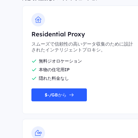
Residential Proxy
スムーズで信頼性の高いデータ収集のために設計
されたインテリジェントプロキシ。
無料ジオロケーション
本物の住宅用IP
隠れた料金なし
$-/GBから