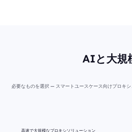
AIと大
必要なものを選択 — スマートユースケース向けプロキ
高速で大規模なプロキシソリューション