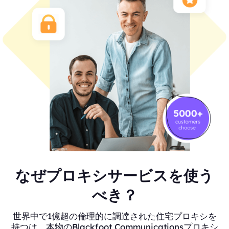
なぜプロキシサービスを使う
べき？
世界中で1億超の倫理的に調達された住宅プロキシを
持つは、本物のBlackfoot Communicationsプロキシ