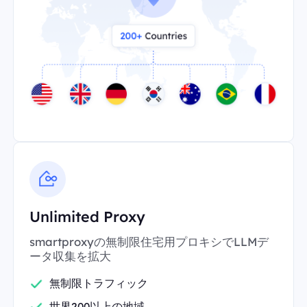
Unlimited Proxy
smartproxyの無制限住宅用プロキシでLLMデ
ータ収集を拡大
無制限トラフィック
世界200以上の地域