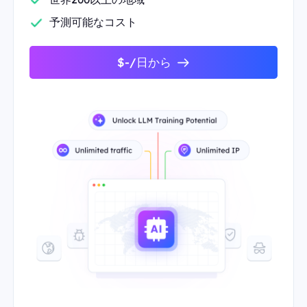
予測可能なコスト
$-/日から