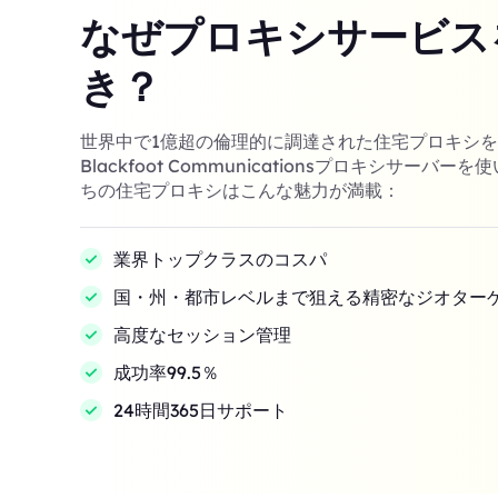
なぜプロキシサービス
き？
世界中で1億超の倫理的に調達された住宅プロキシ
Blackfoot Communicationsプロキシサーバ
ちの住宅プロキシはこんな魅力が満載：
業界トップクラスのコスパ
国・州・都市レベルまで狙える精密なジオター
高度なセッション管理
成功率99.5％
24時間365日サポート