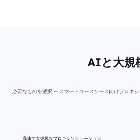
AIと大
必要なものを選択 — スマートユースケース向けプロキ
高速で大規模なプロキシソリューション