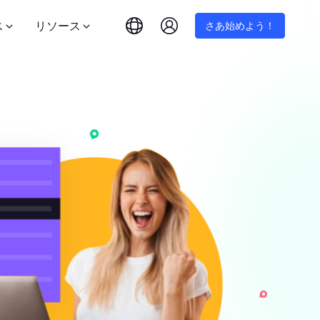
ス
リソース
さあ始めよう！