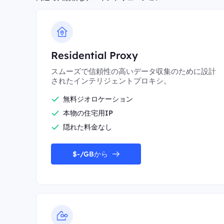
Residential Proxy
スムーズで信頼性の高いデータ収集のために設計
されたインテリジェントプロキシ。
無料ジオロケーション
本物の住宅用IP
隠れた料金なし
$-/GBから