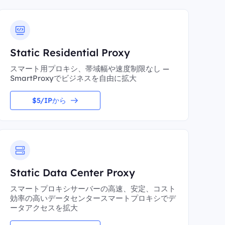
Static Residential Proxy
スマート用プロキシ、帯域幅や速度制限なし —
SmartProxyでビジネスを自由に拡大
$5/IPから
Static Data Center Proxy
スマートプロキシサーバーの高速、安定、コスト
効率の高いデータセンタースマートプロキシでデ
ータアクセスを拡大