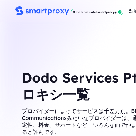
製
Official website: smartproxy.jp
Dodo Services P
ロキシ一覧
プロバイダーによってサービスは千差万別。Blac
Communicationsみたいなプロバイダーは
定性、料金、サポートなど、いろんな面で他
ると評判です。