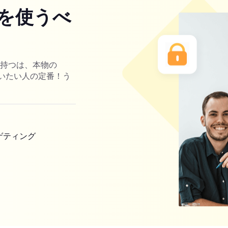
を使うべ
を持つは、本物の
ーを使いたい人の定番！う
ゲティング