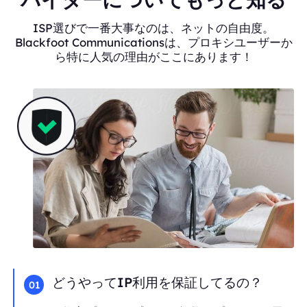
ISP選びで一番大事なのは、ネットの自由度。
Blackfoot Communicationsは、プロキシユーザーか
ら特に人気の理由がここにあります！
どうやってIP利用を保証してるの？
01