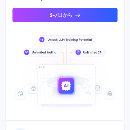
$-/日から