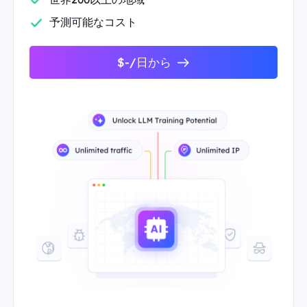
予測可能なコスト
$-/日から