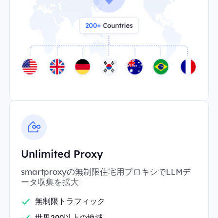
Unlimited Proxy
smartproxyの無制限住宅用プロキシでLLMデ
ータ収集を拡大
無制限トラフィック
世界200以上の地域