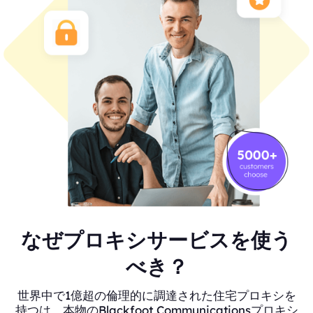
なぜプロキシサービスを使う
べき？
世界中で1億超の倫理的に調達された住宅プロキシを
持つは、本物のBlackfoot Communicationsプロキシ