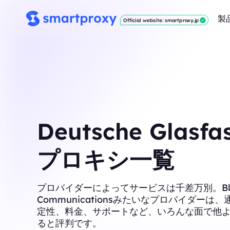
製
Official website: smartproxy.jp
Deutsche Glasfa
プロキシ一覧
プロバイダーによってサービスは千差万別。Blac
Communicationsみたいなプロバイダーは
定性、料金、サポートなど、いろんな面で他
ると評判です。