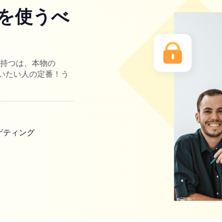
を使うべ
を持つは、本物の
ーを使いたい人の定番！う
ゲティング