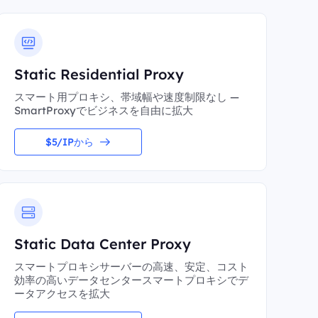
Static Residential Proxy
スマート用プロキシ、帯域幅や速度制限なし —
SmartProxyでビジネスを自由に拡大
$5/IPから
Static Data Center Proxy
スマートプロキシサーバーの高速、安定、コスト
効率の高いデータセンタースマートプロキシでデ
ータアクセスを拡大