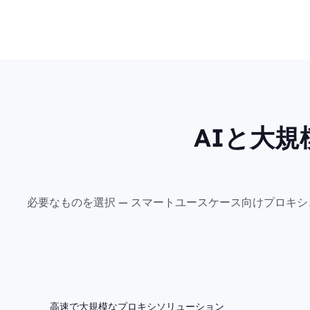
AIと大
必要なものを選択 — スマートユースケース向けプロキ
高速で大規模なプロキシソリューション