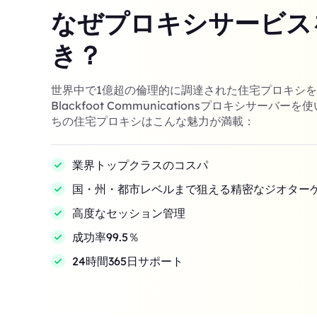
なぜプロキシサービス
き？
世界中で1億超の倫理的に調達された住宅プロキシ
Blackfoot Communicationsプロキシサーバ
ちの住宅プロキシはこんな魅力が満載：
業界トップクラスのコスパ
国・州・都市レベルまで狙える精密なジオター
高度なセッション管理
成功率99.5％
24時間365日サポート