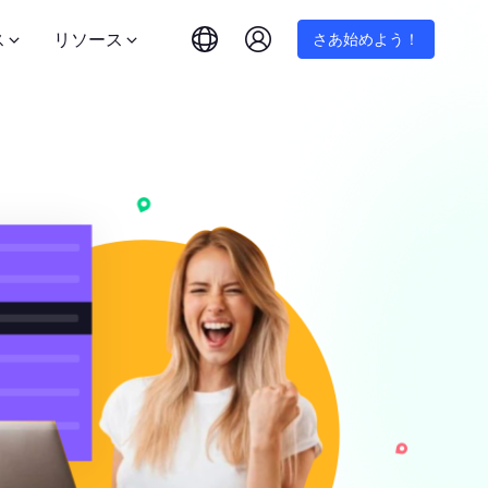
ス
リソース
さあ始めよう！