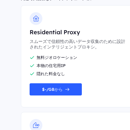
Residential Proxy
スムーズで信頼性の高いデータ収集のために設計
されたインテリジェントプロキシ。
無料ジオロケーション
本物の住宅用IP
隠れた料金なし
$-/GBから