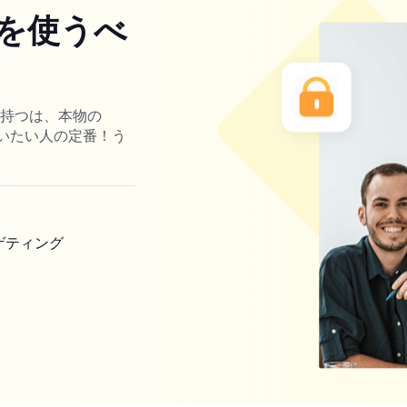
を使うべ
を持つは、本物の
ーを使いたい人の定番！う
ゲティング