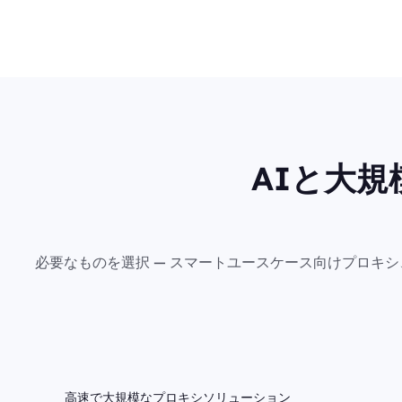
AIと大
必要なものを選択 — スマートユースケース向けプロキ
高速で大規模なプロキシソリューション