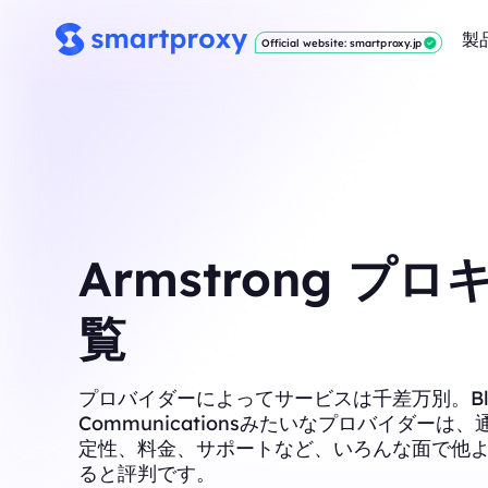
製
Official website: smartproxy.jp
Armstrong プ
覧
プロバイダーによってサービスは千差万別。Blac
Communicationsみたいなプロバイダーは
定性、料金、サポートなど、いろんな面で他
ると評判です。