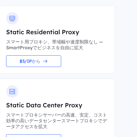
Static Residential Proxy
スマート用プロキシ、帯域幅や速度制限なし —
SmartProxyでビジネスを自由に拡大
$5/IPから
Static Data Center Proxy
スマートプロキシサーバーの高速、安定、コスト
効率の高いデータセンタースマートプロキシでデ
ータアクセスを拡大