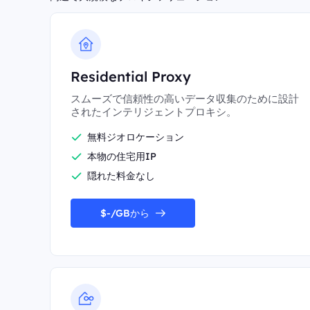
Residential Proxy
スムーズで信頼性の高いデータ収集のために設計
されたインテリジェントプロキシ。
無料ジオロケーション
本物の住宅用IP
隠れた料金なし
$-/GBから