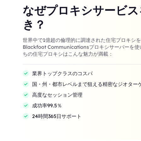
なぜプロキシサービス
き？
世界中で1億超の倫理的に調達された住宅プロキシ
Blackfoot Communicationsプロキシサーバ
ちの住宅プロキシはこんな魅力が満載：
業界トップクラスのコスパ
国・州・都市レベルまで狙える精密なジオター
高度なセッション管理
成功率99.5％
24時間365日サポート