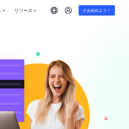
ス
リソース
さあ始めよう！