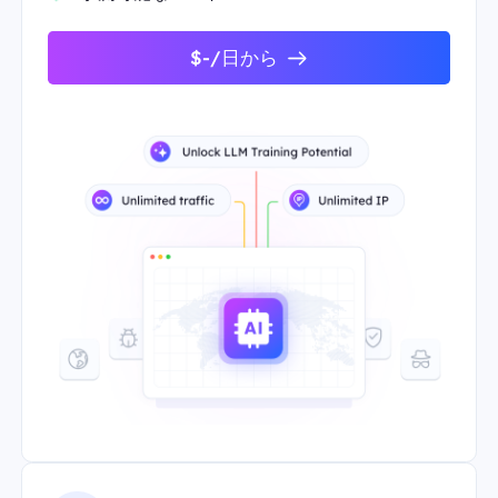
$-/日から