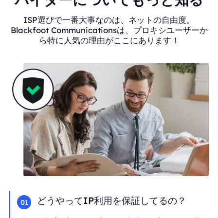
ISP選びで一番大事なのは、ネットの自由度。
Blackfoot Communicationsは、プロキシユーザーか
ら特に人気の理由がここにあります！
どうやってIP利用を保証してるの？
01